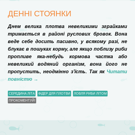
ДЕННІ СТОЯНКИ
Днем велика плотва невеликими зграйками
тримається в районі руслових бровок. Вона
веде себе досить пасивно, у всякому разі, не
блукає в пошуках корму, але якщо поблизу риби
пропливе яка-небудь кормова частка або
невеликий водяний організм, вона його не
пропустить, неодмінно з’їсть. Так як
Читати
повністю
→
СЕРЕДИНА ЛІТА
ФІДЕР ДЛЯ ПЛОТВИ
ЛОВЛЯ РИБИ ЛІТОМ
ПРОКОМЕНТУЙ!