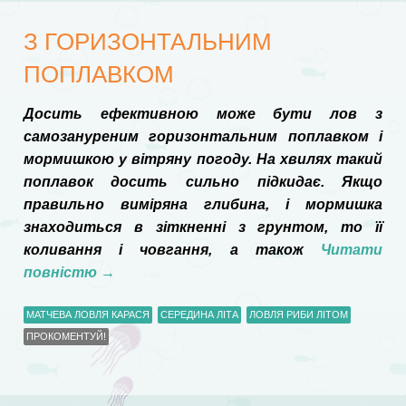
З ГОРИЗОНТАЛЬНИМ
ПОПЛАВКОМ
Досить ефективною може бути лов з
самозануреним горизонтальним поплавком і
мормишкою у вітряну погоду. На хвилях такий
поплавок досить сильно підкидає. Якщо
правильно виміряна глибина, і мормишка
знаходиться в зіткненні з грунтом, то її
коливання і човгання, а також
Читати
повністю
→
МАТЧЕВА ЛОВЛЯ КАРАСЯ
СЕРЕДИНА ЛІТА
ЛОВЛЯ РИБИ ЛІТОМ
ПРОКОМЕНТУЙ!