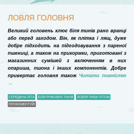
ЛОВЛЯ ГОЛОВНЯ
Великий головень клює біля тинів рано вранці
або перед заходом. Він, як плітка і лящ, дуже
добре підходить на підгодовування з пареної
пшениці, а також на прикормки, приготовані з
магазинних сумішей з включенням в них
опариша, пшона і інших компонентів. Добре
привертає головня також
Читати повністю
→
СЕРЕДИНА ЛІТА
БІЛЯ РІЧКОВИХ ТИНІВ
ЛОВЛЯ РИБИ ЛІТОМ
ПРОКОМЕНТУЙ!