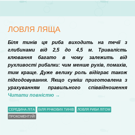
ЛОВЛЯ ЛЯЩА
Біля тинів ця риба виходить на течії з
глибинами від 2,5 до 4,5 м. Тривалість
клювання багато в чому залежить від
рухливості рибалки: чим менше рухів, помахів,
тим краще. Дуже велику роль відіграє також
підгодовування. Якщо суміш приготовлена з
урахуванням правильного співвідношення
Читати повністю
→
СЕРЕДИНА ЛІТА
БІЛЯ РІЧКОВИХ ТИНІВ
ЛОВЛЯ РИБИ ЛІТОМ
ПРОКОМЕНТУЙ!