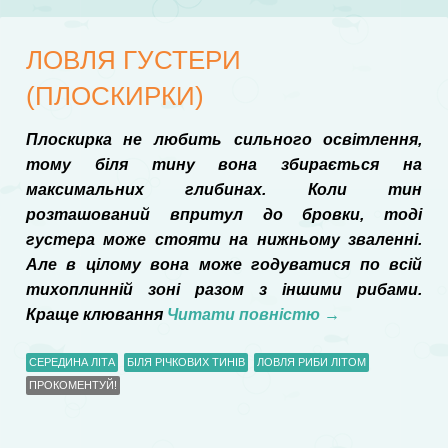
ЛОВЛЯ ГУСТЕРИ
(ПЛОСКИРКИ)
Плоскирка не любить сильного освітлення,
тому біля тину вона збирається на
максимальних глибинах. Коли тин
розташований впритул до бровки, тоді
густера може стояти на нижньому зваленні.
Але в цілому вона може годуватися по всій
тихоплинній зоні разом з іншими рибами.
Краще клювання
Читати повністю
→
СЕРЕДИНА ЛІТА
БІЛЯ РІЧКОВИХ ТИНІВ
ЛОВЛЯ РИБИ ЛІТОМ
ПРОКОМЕНТУЙ!