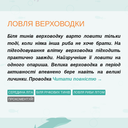
ЛОВЛЯ ВЕРХОВОДКИ
Біля тинів верховодку варто ловити тільки
тоді, коли ніяка інша риба не хоче брати. На
підгодовування влітку верховодка підходить
практично завжди. Найзручніше її ловити на
одного опариша. Велика верховодка в період
активності впевнено бере навіть на великі
личинки. Проводка
Читати повністю
→
СЕРЕДИНА ЛІТА
БІЛЯ РІЧКОВИХ ТИНІВ
ЛОВЛЯ РИБИ ЛІТОМ
ПРОКОМЕНТУЙ!