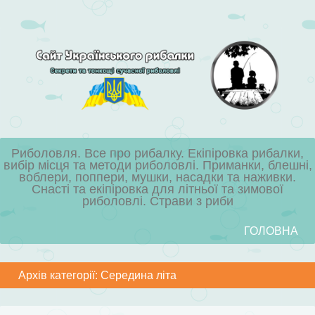
Риболовля. Все про рибалку. Екіпіровка рибалки,
вибір місця та методи риболовлі. Приманки, блешні,
воблери, поппери, мушки, насадки та наживки.
Снасті та екіпіровка для літньої та зимової
риболовлі. Страви з риби
Skip to content
ГОЛОВНА
Menu
Архів категорії:
Середина літа