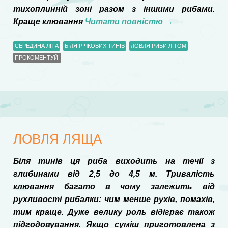
тихоплинній зоні разом з іншими рибами.
Краще клювання
Читати повністю
→
СЕРЕДИНА ЛІТА
БІЛЯ РІЧКОВИХ ТИНІВ
ЛОВЛЯ РИБИ ЛІТОМ
ПРОКОМЕНТУЙ!
ЛОВЛЯ ЛЯЩА
Біля тинів ця риба виходить на течії з
глибинами від 2,5 до 4,5 м. Тривалість
клювання багато в чому залежить від
рухливості рибалки: чим менше рухів, помахів,
тим краще. Дуже велику роль відіграє також
підгодовування. Якщо суміш приготовлена з