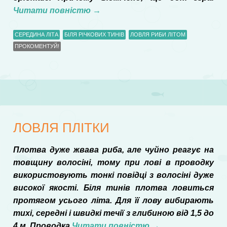
Читати повністю
→
СЕРЕДИНА ЛІТА
БІЛЯ РІЧКОВИХ ТИНІВ
ЛОВЛЯ РИБИ ЛІТОМ
ПРОКОМЕНТУЙ!
ЛОВЛЯ ПЛІТКИ
Плотва дуже жвава риба, але чуйно реагує на
товщину волосіні, тому при лові в проводку
використовують тонкі повідці з волосіні дуже
високої якості. Біля тинів плотва ловиться
протягом усього літа. Для її лову вибирають
тихі, середні і швидкі течії з глибиною від 1,5 до
4 м. Проводка
Читати повністю
→