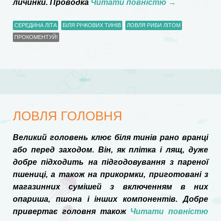
личинки. Проводка
Читати повністю
→
СЕРЕДИНА ЛІТА
БІЛЯ РІЧКОВИХ ТИНІВ
ЛОВЛЯ РИБИ ЛІТОМ
ПРОКОМЕНТУЙ!
ЛОВЛЯ ГОЛОВНЯ
Великий головень клює біля тинів рано вранці
або перед заходом. Він, як плітка і лящ, дуже
добре підходить на підгодовування з пареної
пшениці, а також на прикормки, приготовані з
магазинних сумішей з включенням в них
опариша, пшона і інших компонентів. Добре
привертає головня також
Читати повністю