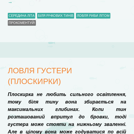
→
СЕРЕДИНА ЛІТА
БІЛЯ РІЧКОВИХ ТИНІВ
ЛОВЛЯ РИБИ ЛІТОМ
ПРОКОМЕНТУЙ!
ЛОВЛЯ ГУСТЕРИ
(ПЛОСКИРКИ)
Плоскирка не любить сильного освітлення,
тому біля тину вона збирається на
максимальних глибинах. Коли тин
розташований впритул до бровки, тоді
густера може стояти на нижньому зваленні.
Але в цілому вона може годуватися по всій