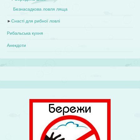
Безнасадкова ловля ляща
►
Снасті для рибної ловлі
Рибальська кухня
Анекдоти