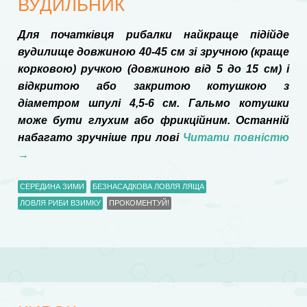
ВУДИЛЬНИК
Для початківця рибалки найкраще підійде
вудилище довжиною 40-45 см зі зручною (краще
корковою) ручкою (довжиною від 5 до 15 см) і
відкритою або закритою котушкою з
діаметром шпулі 4,5-6 см. Гальмо котушки
може бути глухим або фрикційним. Останній
набагато зручніше при лові
Читати повністю
→
СЕРЕДИНА ЗИМИ
БЕЗНАСАДКОВА ЛОВЛЯ ЛЯЩА
ЛОВЛЯ РИБИ ВЗИМКУ
ПРОКОМЕНТУЙ!