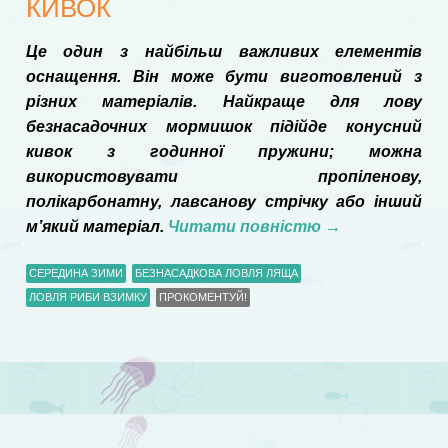
КИВОК
Це один з найбільш важливих елементів
оснащення. Він може бути виготовлений з
різних матеріалів. Найкраще для лову
безнасадочних мормишок підійде конусний
кивок з годинної пружини; можна
використовувати пропіленову,
полікарбонатну, лавсанову стрічку або інший
м’який матеріал.
Читати повністю
→
СЕРЕДИНА ЗИМИ
БЕЗНАСАДКОВА ЛОВЛЯ ЛЯЩА
ЛОВЛЯ РИБИ ВЗИМКУ
ПРОКОМЕНТУЙ!