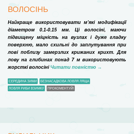
ВОЛОСІНЬ
Найкраще використовувати м’які модифікації
діаметром 0.1-0.15 мм. Ці волосіні, маючи
підвищену міцність на вузлах і дуже гладку
поверхню, мало схильні до заплутування при
лові поблизу замерзлих крижаних крихт. Для
лову на глибинах понад 7 м використовують
жорсткі волосіні
Читати повністю
→
СЕРЕДИНА ЗИМИ
БЕЗНАСАДКОВА ЛОВЛЯ ЛЯЩА
ЛОВЛЯ РИБИ ВЗИМКУ
ПРОКОМЕНТУЙ!