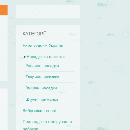
КАТЕГОРІЇ
Риби водойм України
▼
Насадки та наживки
Рослинні насадки
Тваринні наживки
Змішані насадки
Штучні приманки
Вибір місця ловлі
.
Приладдя та екіпірування
рибалки