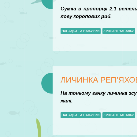
Суміш в пропорції 2:1 ретел
лову коропових риб.
НАСАДКИ ТА НАЖИВКИ
ЗМІШАНІ НАСАДКИ
ЛИЧИНКА РЕП’ЯХО
На тонкому гачку личинка зс
жалі.
НАСАДКИ ТА НАЖИВКИ
ЗМІШАНІ НАСАДКИ