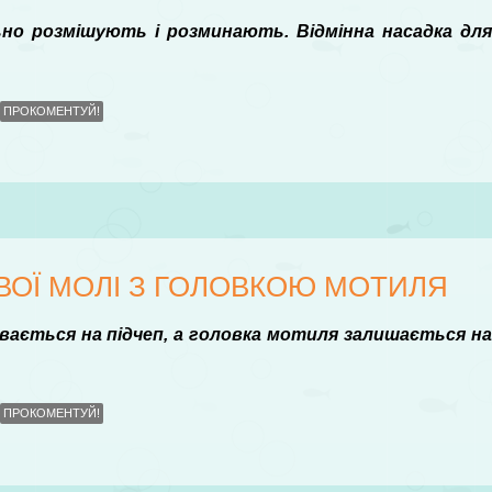
ьно розмішують і розминають. Відмінна насадка дл
ПРОКОМЕНТУЙ!
ВОЇ МОЛІ З ГОЛОВКОЮ МОТИЛЯ
увається на підчеп, а головка мотиля залишається н
ПРОКОМЕНТУЙ!