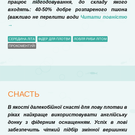
працює підгодовування, до складу якого
входять: 40-50% добре розпареного пшона
(важливо не перелити води
Читати повністю
→
СЕРЕДИНА ЛІТА
ФІДЕР ДЛЯ ПЛОТВИ
ЛОВЛЯ РИБИ ЛІТОМ
ПРОКОМЕНТУЙ!
СНАСТЬ
В якості далекобійної снасті для лову плотви в
ріках найкраще використовувати англійську
донку з фідерним оснащенням. Успіх в лові
забезпечить чіткий підбір змінної вершинки