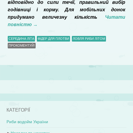
відповідно до сили течії, правильний вибір
годівниці і корму. Для мобільних донок
придумано величезну кількість
Читати
повністю
→
СЕРЕДИНА ЛІТА
ФІДЕР ДЛЯ ПЛОТВИ
ЛОВЛЯ РИБИ ЛІТОМ
ПРОКОМЕНТУЙ!
КАТЕГОРІЇ
Риби водойм України