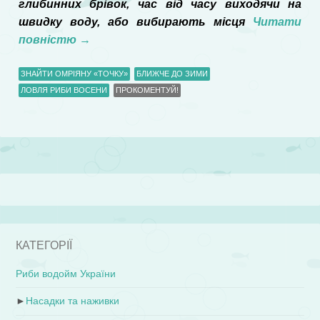
глибинних брівок, час від часу виходячи на
швидку воду, або вибирають місця
Читати
повністю
→
ЗНАЙТИ ОМРІЯНУ «ТОЧКУ»
БЛИЖЧЕ ДО ЗИМИ
ЛОВЛЯ РИБИ ВОСЕНИ
ПРОКОМЕНТУЙ!
КАТЕГОРІЇ
Риби водойм України
►
Насадки та наживки