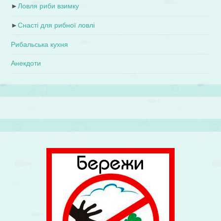
►
Ловля риби взимку
►
Снасті для рибної ловлі
Рибальська кухня
Анекдоти