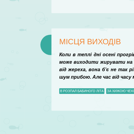
МІСЦЯ ВИХОДІВ
Коли в теплі дні осені прогрі
може виходити жирувати на п
від жереха, вона б’є не так 
шум прибою. Але час від часу
В РОЗПАЛ БАБИНОГО ЛІТА
ЗА ХИЖОЮ ЧЕ