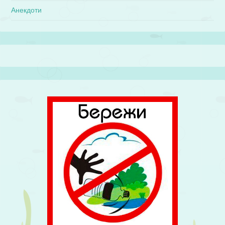
Анекдоти