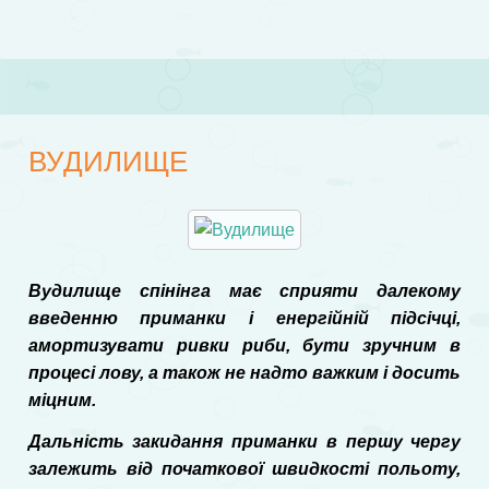
ВУДИЛИЩЕ
Вудилище спінінга має сприяти далекому
введенню приманки і енергійній підсічці,
амортизувати ривки риби, бути зручним в
процесі лову, а також не надто важким і досить
міцним.
Дальність закидання приманки в першу чергу
залежить від початкової швидкості польоту,