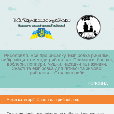
Риболовля. Все про рибалку. Екіпіровка рибалки,
вибір місця та методи риболовлі. Приманки, блешні,
воблери, поппери, мушки, насадки та наживки.
Снасті та екіпіровка для літньої та зимової
риболовлі. Страви з риби
Skip to content
ГОЛОВНА
Menu
Архів категорії:
Снасті для рибної ловлі
Отже, ви вирішили поїхати на рибалку, і швидше за