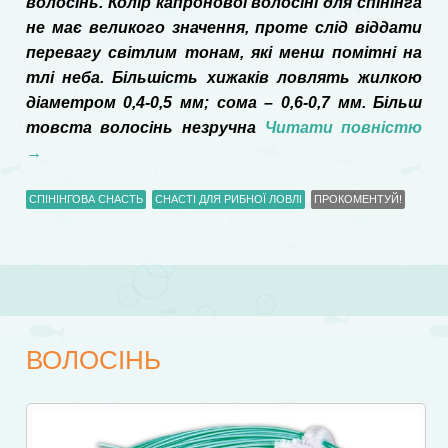
волосінь. Колір капронової волосіні для спінінга
не має великого значення, проте слід віддати
перевагу світлим тонам, які менш помітні на
тлі неба. Більшість хижаків ловлять жилкою
діаметром 0,4-0,5 мм; сома – 0,6-0,7 мм. Більш
товста волосінь незручна
Читати повністю
→
СПІНІНГОВА СНАСТЬ
СНАСТІ ДЛЯ РИБНОЇ ЛОВЛІ
ПРОКОМЕНТУЙ!
ВОЛОСІНЬ