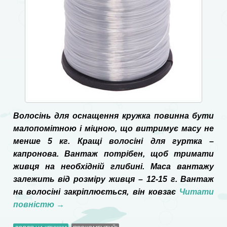
Волосінь для оснащення кружка повинна бути
малопомітною і міцною, що витримує масу не
менше 5 кг. Кращі волосіні для гуртка –
капронова. Вантаж потрібен, щоб тримати
живця на необхідній глибині. Маса вантажу
залежить від розміру живця – 12-15 г. Вантаж
на волосіні закріплюється, він ковзає
Читати
повністю
→