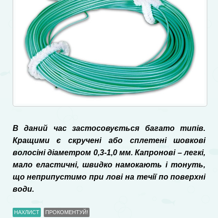
В даний час застосовується багато типів.
Кращими є скручені або сплетені шовкові
волосіні діаметром 0,3-1,0 мм. Капронові – легкі,
мало еластичні, швидко намокають і тонуть,
що неприпустимо при лові на течії по поверхні
води.
НАХЛИСТ
ПРОКОМЕНТУЙ!