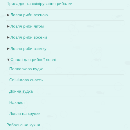
Приладдя та екіпірування рибалки
►
Ловля риби весною
►
Ловля риби літом
►
Ловля риби восени
►
Ловля риби взимку
▼
Снасті для рибної ловлі
Поплавкова вудка
Спінінгова снасть
Донна вудка
Нахлист
Ловля на кружки
Рибальська кухня