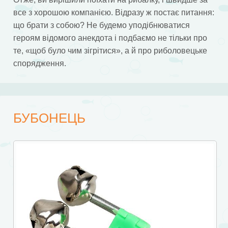
все з хорошою компанією. Відразу ж постає питання:
що брати з собою? Не будемо уподібнюватися
героям відомого анекдота і подбаємо не тільки про
те, «щоб було чим зігрітися», а й про риболовецьке
спорядження.
БУБОНЕЦЬ