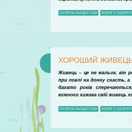
ПОЧАТОК ЛЬОДОСТАВУ
ЛОВЛЯ З ПІД КРИГ
ХОРОШИЙ ЖИВЕЦЬ 
Живець – це не мальок, він 
при ловлі на донну снасть, а
багато років сперечаються
кожного хижака свій живець 
ПОЧАТОК ЛЬОДОСТАВУ
ЛОВЛЯ З ПІД КРИГ