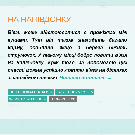
НА НАПІВДОНКУ
В’язь може відстоюватися в проміжках між
кущами. Тут він також знаходить багато
корму, особливо якщо з берега біжить
струмочок. У такому місці добре ловити в’язя
на напівдонку. Крім того, за допомогою цієї
снасті можна успішно ловити в’язя на ділянках
зі спокійною течією,
Читати повністю
→
ПІСЛЯ СХОДЖЕННЯ КРИГИ
ЗА ВЕСНЯНИМ В'ЯЗЕМ
ЛОВЛЯ РИБИ ВЕСНОЮ
ПРОКОМЕНТУЙ!