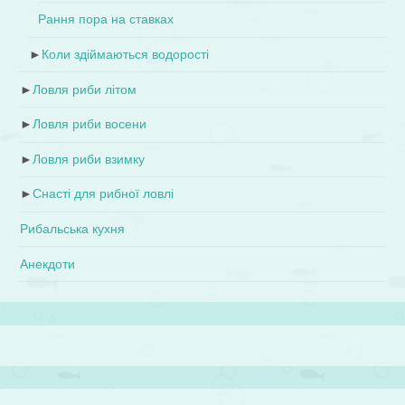
Рання пора на ставках
►
Коли здіймаються водорості
►
Ловля риби літом
►
Ловля риби восени
►
Ловля риби взимку
►
Снасті для рибної ловлі
Рибальська кухня
Анекдоти