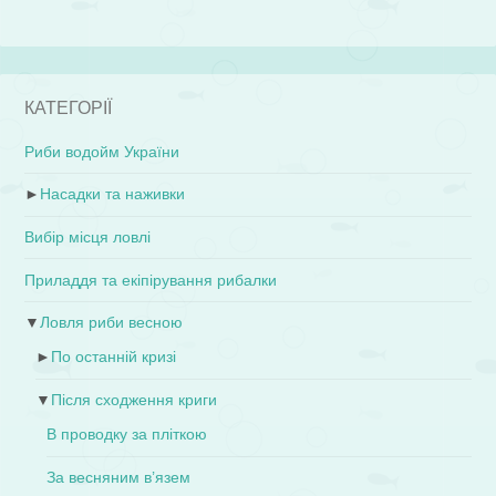
КАТЕГОРІЇ
Риби водойм України
►
Насадки та наживки
Вибір місця ловлі
Приладдя та екіпірування рибалки
▼
Ловля риби весною
►
По останній кризі
▼
Після сходження криги
В проводку за пліткою
За весняним в’язем