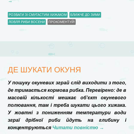
→
РОЗВАГИ ЗІ СМУГАСТИМ ХИЖАКОМ
БЛИЖЧЕ ДО ЗИМИ
ЛОВЛЯ РИБИ ВОСЕНИ
ПРОКОМЕНТУЙ!
ДЕ ШУКАТИ ОКУНЯ
У пошуку окуневих зграй слід виходити з того,
де тримається кормова рибка. Перевірено: де в
масовій кількості мешкає об’єкт окуневого
полювання, там і треба шукати цього хижака.
У жовтні з пониженням температури води
зграї дрібної риби йдуть на глибину і
концентруються
Читати повністю
→