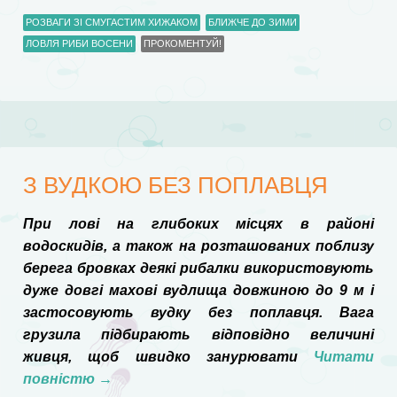
РОЗВАГИ ЗІ СМУГАСТИМ ХИЖАКОМ
БЛИЖЧЕ ДО ЗИМИ
ЛОВЛЯ РИБИ ВОСЕНИ
ПРОКОМЕНТУЙ!
З ВУДКОЮ БЕЗ ПОПЛАВЦЯ
При лові на глибоких місцях в районі
водоскидів, а також на розташованих поблизу
берега бровках деякі рибалки використовують
дуже довгі махові вудлища довжиною до 9 м і
застосовують вудку без поплавця. Вага
грузила підбирають відповідно величині
живця, щоб швидко занурювати
Читати
повністю
→