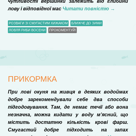
чутливості вершинки залежить від глибини
лову і відповідної мас
Читати повністю
→
РОЗВАГИ ЗІ СМУГАСТИМ ХИЖАКОМ
БЛИЖЧЕ ДО ЗИМИ
ЛОВЛЯ РИБИ ВОСЕНИ
ПРОКОМЕНТУЙ!
ПРИКОРМКА
При лові окуня на живця в деяких водоймах
добре зарекомендували себе два способи
підгодовування. Там, де немає течії або вона
незначна, можна кидати у воду м’ясний, що
містить достатню кількість крові фарш.
Смугастий добре підходить на запах