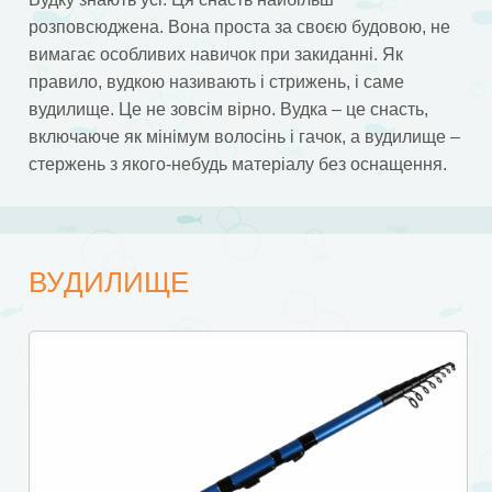
розповсюджена. Вона проста за своєю будовою, не
вимагає особливих навичок при закиданні. Як
правило, вудкою називають і стрижень, і саме
вудилище. Це не зовсім вірно. Вудка – це снасть,
включаюче як мінімум волосінь і гачок, а вудилище –
стержень з якого-небудь матеріалу без оснащення.
ВУДИЛИЩЕ