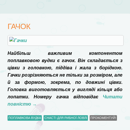
ГАЧОК
Найбільш важливим компонентом
поплавковою вудки є гачок. Він складається з
цівки з головкою, піддіва і жала з борідкою.
Гачки розрізняються не тільки за розміром, але
й за формою, зокрема, по довжині цівки.
Головка виготовляється у вигляді кільця або
лопатки. Номеру гачка відповідає
Читати
повністю
→
ПОПЛАВКОВА ВУДКА
СНАСТІ ДЛЯ РИБНОЇ ЛОВЛІ
ПРОКОМЕНТУЙ!