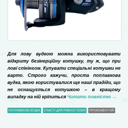
Для лову вудкою можна використовувати
відкриту безінерційну котушку, ту ж, що при
лові спінінгом. Купувати спеціальні котушки не
варто. Строго кажучи, проста поплавкова
вудка, якою користувалися ще наші прадіди, що
не оснащується котушкою – в кращому
випадку на ній кріпиться
Читати повністю
→
ПОПЛАВКОВА ВУДКА
СНАСТІ ДЛЯ РИБНОЇ ЛОВЛІ
ПРОКОМЕНТУЙ!