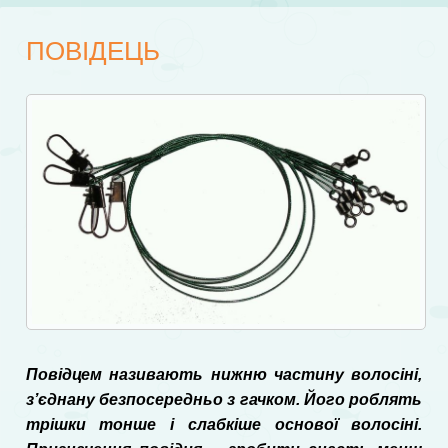
ПОВІДЕЦЬ
Повідцем називають нижню частину волосіні,
з’єднану безпосередньо з гачком. Його роблять
трішки тонше і слабкіше основої волосіні.