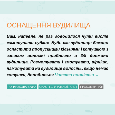
ОСНАЩЕННЯ ВУДИЛИЩА
Вам, напевне, не раз доводилося чути вислів
«змотувати вудки». Будь-яке вудилище бажано
оснастити пропускними кільцями і котушкою з
запасом волосіні приблизно в 3/5 довжини
вудилища. Розмотувати і змотувати, вірніше,
намотувати на вудилище волосінь, якщо немає
котушки, доводиться
Читати повністю
→
ПОПЛАВКОВА ВУДКА
СНАСТІ ДЛЯ РИБНОЇ ЛОВЛІ
ПРОКОМЕНТУЙ!