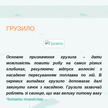
ГРУЗИЛО
Основне призначення грузила – дати
можливість ловити рибу на самих різних
глибинах, регулюючи відпуск волосіні з
насадкою пересуванням поплавка по ній. В
окремих випадках грузило допомагає далі
закинути гачок з насадкою. Грузила зазвичай
роблять зі свинцю, що має велику питому вагу
Читати повністю
→