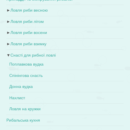
►
Ловля риби весною
►
Ловля риби літом
►
Ловля риби восени
►
Ловля риби взимку
▼
Снасті для рибної ловлі
Поплавкова вудка
Спінінгова снасть
Донна вудка
Нахлист
Ловля на кружки
Рибальська кухня