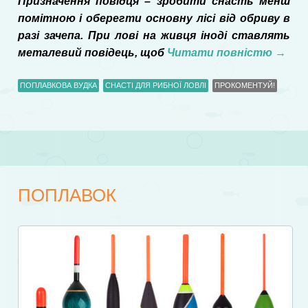
Призначення повідця – зробити снасть менш
помітною і оберегти основну лісі від обриву в
разі зачепа. При лові на живця іноді ставлять
металевий повідець, щоб
Читати повністю
→
ПОПЛАВКОВА ВУДКА
СНАСТІ ДЛЯ РИБНОЇ ЛОВЛІ
ПРОКОМЕНТУЙ!
ПОПЛАВОК